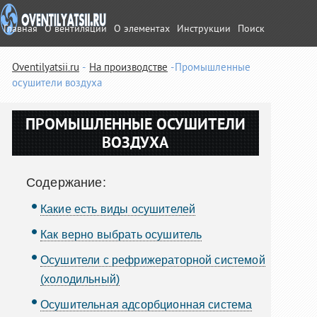
Главная
О вентиляции
О элементах
Инструкции
Поиск
Oventilyatsii.ru
На производстве
Промышленные
осушители воздуха
ПРОМЫШЛЕННЫЕ ОСУШИТЕЛИ
ВОЗДУХА
Содержание:
Какие есть виды осушителей
Как верно выбрать осушитель
Осушители с рефрижераторной системой
(холодильный)
Осушительная адсорбционная система