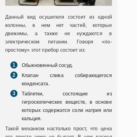
Данный вид осушителя состоит из одной
колонны, в нем нет частей, которые
движимы, а также не нуждаются в
электрическом питании. Говоря «по-
простому» этот прибор состоит из:
Обыкновенный сосуд.
Клапан слива собирающегося
конденсата.
Таблетки, состоящие из
гигроскопических веществ, в основе
которых содержатся соли натрия или
кальция.
Такой механизм настолько прост, что цена
его просто ниже не бывает. В нем расход