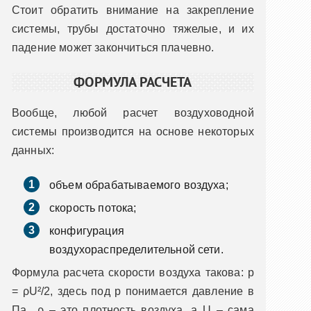
Стоит обратить внимание на закрепление
системы, трубы достаточно тяжелые, и их
падение может закончиться плачевно.
ФОРМУЛА РАСЧЕТА
Вообще, любой расчет воздуховодной
системы производится на основе некоторых
данных:
объем обрабатываемого воздуха;
скорость потока;
конфигурация
воздухораспределительной сети.
Формула расчета скорости воздуха такова: p
= ρU²/2, здесь под p понимается давление в
Па., ρ – это плотность воздуха, а U – сама