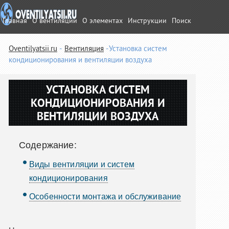
Главная
О вентиляции
О элементах
Инструкции
Поиск
Oventilyatsii.ru
Вентиляция
Установка систем
кондиционирования и вентиляции воздуха
УСТАНОВКА СИСТЕМ
КОНДИЦИОНИРОВАНИЯ И
ВЕНТИЛЯЦИИ ВОЗДУХА
Содержание:
Виды вентиляции и систем
кондиционирования
Особенности монтажа и обслуживание