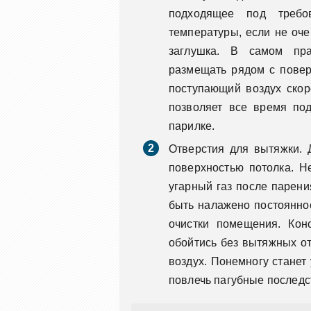
подходящее под требо
температуры, если не оче
заглушка. В самом пра
размещать рядом с повер
поступающий воздух скор
позволяет все время по
парилке.
Отверстия для вытяжки. 
поверхностью потолка. Н
угарный газ после парени
быть налажено постоянное
очистки помещения. Кон
обойтись без вытяжных от
воздух. Понемногу станет 
повлечь пагубные последс