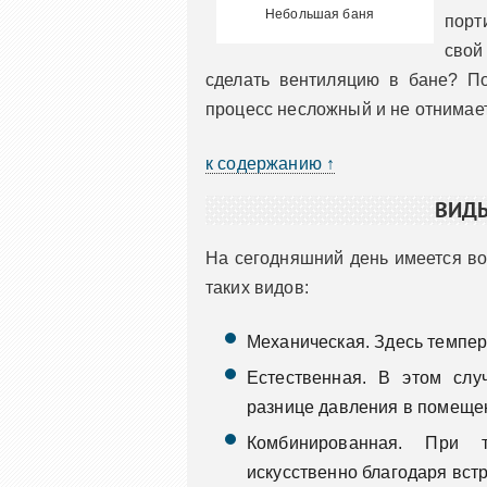
Небольшая баня
порт
свой
сделать вентиляцию в бане? По
процесс несложный и не отнимае
к содержанию ↑
ВИДЫ
На сегодняшний день имеется в
таких видов:
Механическая. Здесь темпер
Естественная. В этом слу
разнице давления в помещен
Комбинированная. При т
искусственно благодаря вст