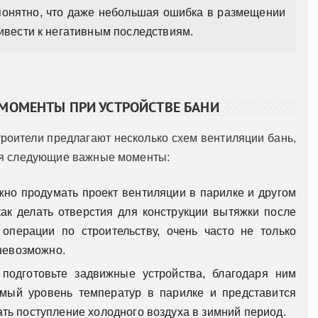
понятно, что даже небольшая ошибка в размещении
ивести к негативным последствиям.
МОМЕНТЫ ПРИ УСТРОЙСТВЕ БАНИ
роители предлагают несколько схем вентиляции бань,
ся следующие важные моменты:
жно продумать проект вентиляции в парилке и другом
ак делать отверстия для конструкции вытяжки после
 операции по строительству, очень часто не только
 невозможно.
подготовьте задвижные устройства, благодаря ним
емый уровень температур в парилке и представится
ть поступление холодного воздуха в зимний период.