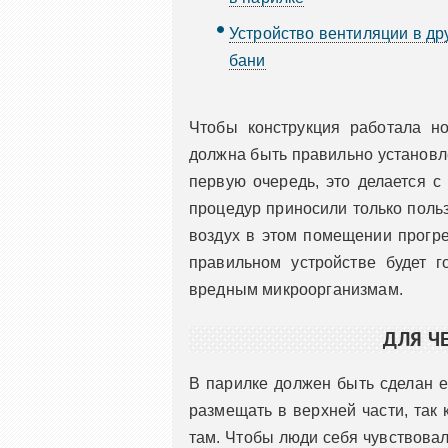
Устройство вентиляции в д
бани
Чтобы конструкция работала н
должна быть правильно установле
первую очередь, это делается 
процедур приносили только польз
воздух в этом помещении прогре
правильном устройстве будет г
вредным микроорганизмам.
ДЛЯ Ч
В парилке должен быть сделан е
размещать в верхней части, так 
там. Чтобы люди себя чувствова