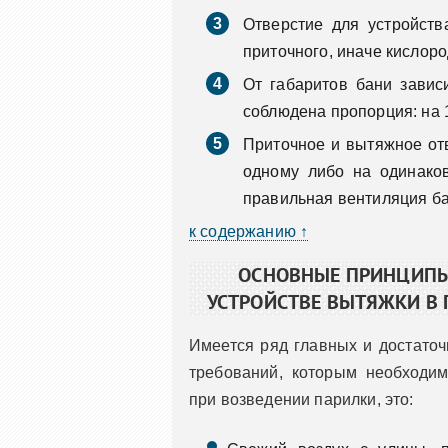
Отверстие для устройст
приточного, иначе кислоро
От габаритов бани завис
соблюдена пропорция: на 
Приточное и вытяжное от
одному либо на одинаков
правильная вентиляция бан
к содержанию ↑
ОСНОВНЫЕ ПРИНЦИПЫ
УСТРОЙСТВЕ ВЫТЯЖКИ В 
Имеется ряд главных и достато
требований, которым необходим
при возведении парилки, это: