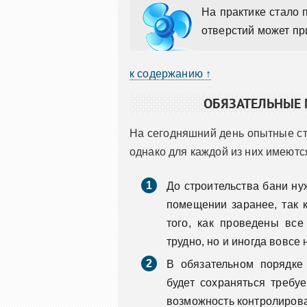
На практике стало 
отверстий может пр
к содержанию ↑
ОБЯЗАТЕЛЬНЫЕ 
На сегодняшний день опытные ст
однако для каждой из них имеют
До строительства бани ну
помещении заранее, так к
того, как проведены все
трудно, но и иногда вовсе
В обязательном порядке 
будет сохраняться требу
возможность контролирова