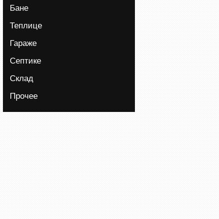
Бане
Теплице
Гараже
Септике
Склад
Прочее