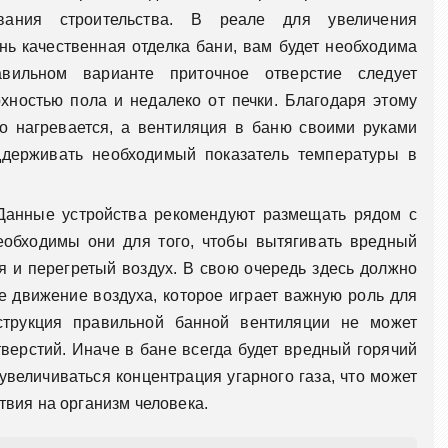
вания строительства. В реале для увеличения
нь качественная отделка бани, вам будет необходима
вильном варианте приточное отверстие следует
хностью пола и недалеко от печки. Благодаря этому
о нагревается, а вентиляция в баню своими руками
ддерживать необходимый показатель температуры в
Данные устройства рекомендуют размещать рядом с
еобходимы они для того, чтобы вытягивать вредный
я и перегретый воздух. В свою очередь здесь должно
 движение воздуха, которое играет важную роль для
струкция правильной банной вентиляции не может
верстий. Иначе в бане всегда будет вредный горячий
увеличиваться концентрация угарного газа, что может
твия на организм человека.