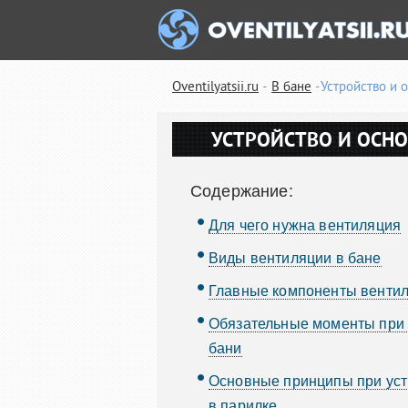
Oventilyatsii.ru
В бане
Устройство и 
УСТРОЙСТВО И ОСН
Содержание:
Для чего нужна вентиляция
Виды вентиляции в бане
Главные компоненты венти
Обязательные моменты при 
бани
Основные принципы при уст
в парилке