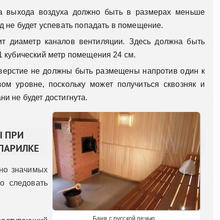
ва выхода воздуха должно быть в размерах меньше
д не будет успевать попадать в помещение.
ит диаметр каналов вентиляции. Здесь должна быть
1 кубический метр помещения 24 см.
верстие не должны быть размещены напротив один к
ом уровне, поскольку может получиться сквозняк и
и не будет достигнута.
 ПРИ
ПАРИЛКЕ
чно значимых
о следовать
Баня с русской печью