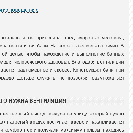
ругих помещениях
ормально и не приносила вред здоровью человека,
на вентиляция бани. На это есть несколько причин. В
с той целью, чтобы нахождение и выполнение банных
у для человеческого здоровья. Благодаря вентиляции
вается равномернее и скорее. Конструкция бани при
ораздо дольше служить, не позволяя размножаться
ЕГО НУЖНА ВЕНТИЛЯЦИЯ
стественный вывод воздуха на улицу, который нужно
как нагретый воздух поступает вверх и накапливается
ли комфортнее и получали максимум пользы, находясь