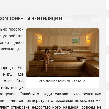
 КОМПОНЕНТЫ ВЕНТИЛЯЦИИ
льно простой
е устройства
ении (либо
 важные для
лорода. Его
низу, где
 полов. Оно
Естественная вентиляция в бане
чтобы воздух
ещение. Ошибочно люди считают, что основным
ни является температура с высокими показателями.
ляют отверстие недостаточного размера, совсем не