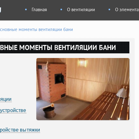
Главная
О вентиляции
О элемента
основные моменты вентиляции бани
ОВНЫЕ МОМЕНТЫ ВЕНТИЛЯЦИИ БАНИ
ляции
устройстве
ройстве вытяжки