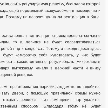
 установить регулируемую решетку, благодаря которой
 создающий нормальный воздухообмен в помещении и
а. Поэтому на вопрос: нужна ли вентиляция в бане,
 естественная вентиляция спроектирована согласно
илам, то в парилке не будет сосредотачиваться
гретый пар и конденсат. Потому и находящиеся здесь
 будут комфортно себя чувствовать, у них будет
ожность самостоятельно регулировать микроклимат
одаря вытяжному каналу в верхней части и внизу
ещенной решетки.
ремя проветривания парилки, людям не понадобится
ывать двери, с помощью правильной схемы нужно
 открыть решетки – из помещения пар удалится
ственным способом. Благодаря этому не будет