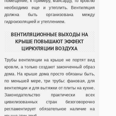
помещение, к примеру, мансарду, то кровлю
необходимо еще и утеплить. Вентиляция
должна быть организована между
гидроизоляцией и утеплением.
ВЕНТИЛЯЦИОННЫЕ ВЫХОДЫ НА
КРЫШЕ ПОВЫШАЮТ ЭФФЕКТ
ЦИРКУЛЯЦИИ ВОЗДУХА
Трубы вентиляции на крыше не портят вид
кровли, а только создают законченный образ
дома. На крыше дома просто обязаны быть,
по меньшей мере, три трубы: фановая, для
вентиляции и для вытяжки от плиты на кухне.
Законодательство практически всех
цивилизованных стран безоговорочно
регламентирует обязательное наличие на
крыше этих труб.