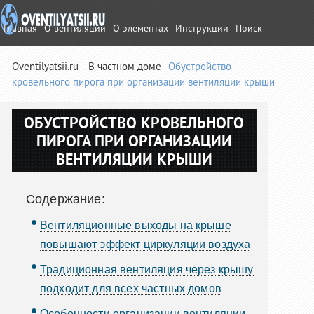
Главная
О вентиляции
О элементах
Инструкции
Поиск
Oventilyatsii.ru
В частном доме
Обустройство
кровельного пирога при организации вентиляции крыши
ОБУСТРОЙСТВО КРОВЕЛЬНОГО
ПИРОГА ПРИ ОРГАНИЗАЦИИ
ВЕНТИЛЯЦИИ КРЫШИ
Содержание:
Вентиляционные выходы на крыше
повышают эффект циркуляции воздуха
Традиционная вентиляция через крышу
подходит для всех частных домов
Особенности организации вентиляции