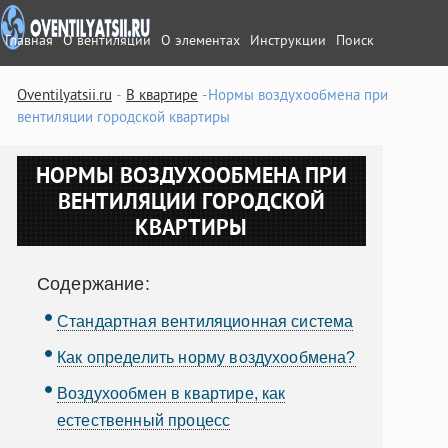
Главная
О вентиляции
О элементах
Инструкции
Поиск
Oventilyatsii.ru
В квартире
Нормы воздухообмена при
вентиляции городской квартиры
НОРМЫ ВОЗДУХООБМЕНА ПРИ
ВЕНТИЛЯЦИИ ГОРОДСКОЙ
КВАРТИРЫ
Содержание:
Стандартная вентиляционная система
Как определить норму воздухообмена?
Воздухообмен в квартире, как
естественный процесс