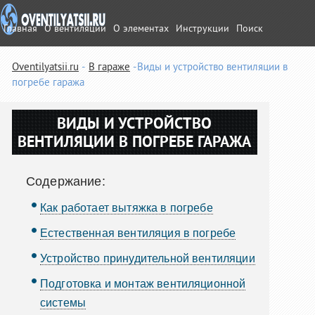
Главная
О вентиляции
О элементах
Инструкции
Поиск
Oventilyatsii.ru
В гараже
Виды и устройство вентиляции в
погребе гаража
ВИДЫ И УСТРОЙСТВО
ВЕНТИЛЯЦИИ В ПОГРЕБЕ ГАРАЖА
Содержание:
Как работает вытяжка в погребе
Естественная вентиляция в погребе
Устройство принудительной вентиляции
Подготовка и монтаж вентиляционной
системы