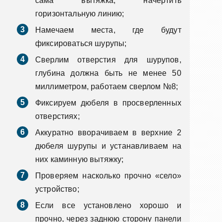
сама вытяжка, начертить
горизонтальную линию;
Намечаем места, где будут
фиксироваться шурупы;
Сверлим отверстия для шурупов,
глубина должна быть не менее 50
миллиметром, работаем сверлом №8;
Фиксируем дюбеля в просверленных
отверстиях;
Аккуратно вворачиваем в верхние 2
дюбеля шурупы и устанавливаем на
них каминную вытяжку;
Проверяем насколько прочно «село»
устройство;
Если все установлено хорошо и
прочно, через заднюю сторону панели