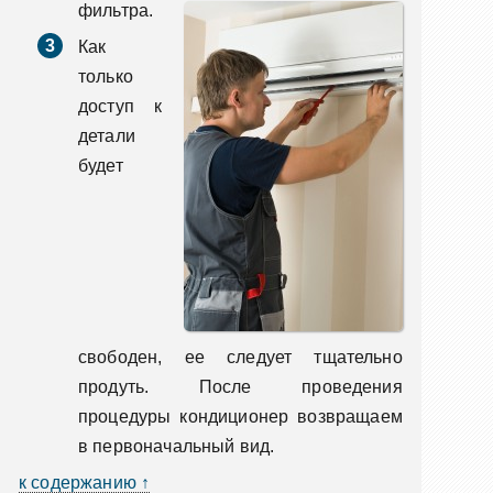
фильтра.
Как
только
доступ к
детали
будет
свободен, ее следует тщательно
продуть. После проведения
процедуры кондиционер возвращаем
в первоначальный вид.
к содержанию ↑