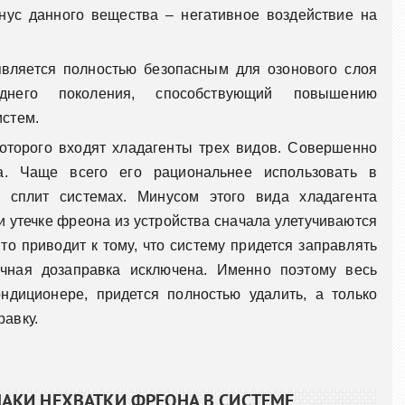
нус данного вещества – негативное воздействие на
является полностью безопасным для озонового слоя
еднего поколения, способствующий повышению
истем.
оторого входят хладагенты трех видов. Совершенно
а. Чаще всего его рациональнее использовать в
 сплит системах. Минусом этого вида хладагента
 и утечке фреона из устройства сначала улетучиваются
то приводит к тому, что систему придется заправлять
чная дозаправка исключена. Именно поэтому весь
ндиционере, придется полностью удалить, а только
равку.
АКИ НЕХВАТКИ ФРЕОНА В СИСТЕМЕ