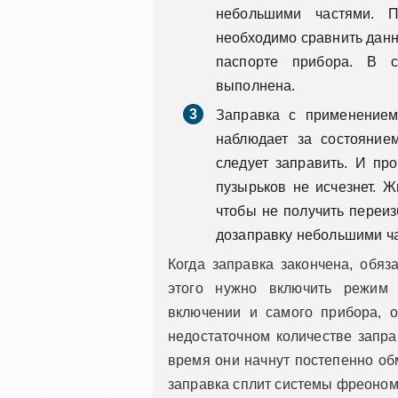
небольшими частями. П
необходимо сравнить данн
паспорте прибора. В с
выполнена.
Заправка с применением
наблюдает за состояние
следует заправить. И про
пузырьков не исчезнет. Ж
чтобы не получить переи
дозаправку небольшими ч
Когда заправка закончена, обяз
этого нужно включить режим 
включении и самого прибора, о
недостаточном количестве запра
время они начнут постепенно обм
заправка сплит системы фреоном