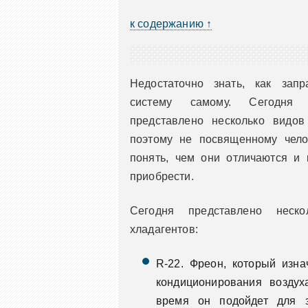
к содержанию ↑
Недостаточно знать, как запр
систему самому. Сегодня
представлено несколько видов 
поэтому не посвященному челов
понять, чем они отличаются и 
приобрести.
Сегодня представлено неско
хладагентов:
R-22. Фреон, который изн
кондиционирования воздух
время он подойдет для з