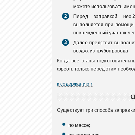
можете использовать имен
Перед заправкой необ
выполняется при помощи о
поврежденный участок лег
Далее предстоит выполни
воздух из трубопровода.
Когда все этапы подготовительн
фреон, только перед этим необхо
к содержанию ↑
С
Существует три способа заправк
по массе;