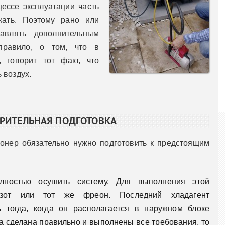
ессе эксплуатации часть
кать. Поэтому рано или
авлять дополнительным
 правило, о том, что в
, говорит тот факт, что
 воздух.
РИТЕЛЬНАЯ ПОДГОТОВКА
онер обязательно нужно подготовить к предстоящим
лностью осушить систему. Для выполнения этой
зот или тот же фреон. Последний хладагент
 тогда, когда он располагается в наружном блоке
ка сделана правильно и выполнены все требования, то