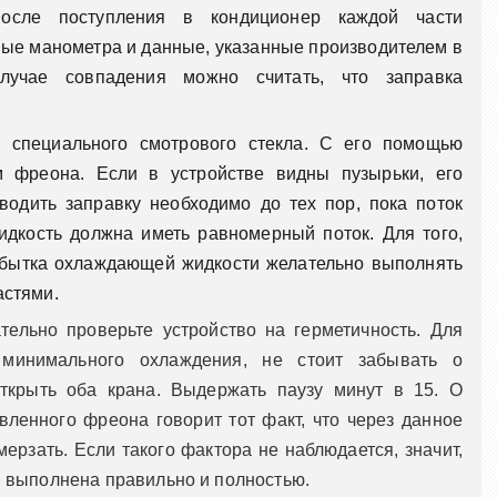
осле поступления в кондиционер каждой части
ые манометра и данные, указанные производителем в
лучае совпадения можно считать, что заправка
 специального смотрового стекла. С его помощью
м фреона. Если в устройстве видны пузырьки, его
водить заправку необходимо до тех пор, пока поток
идкость должна иметь равномерный поток. Для того,
збытка охлаждающей жидкости желательно выполнять
астями.
ательно проверьте устройство на герметичность. Для
минимального охлаждения, не стоит забывать о
ткрыть оба крана. Выдержать паузу минут в 15. О
вленного фреона говорит тот факт, что через данное
ерзать. Если такого фактора не наблюдается, значит,
 выполнена правильно и полностью.