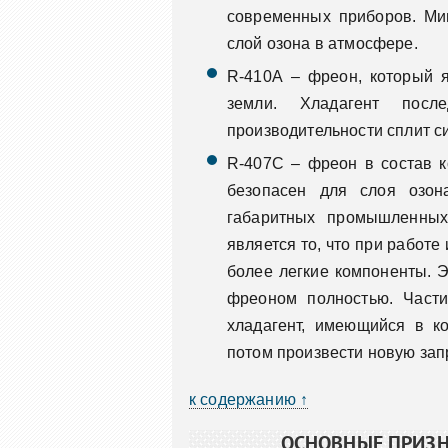
современных приборов. Ми
слой озона в атмосфере.
R-410А – фреон, который 
земли. Хладагент посл
производительности сплит с
R-407С – фреон в состав к
безопасен для слоя озон
габаритных промышленных
является то, что при работе
более легкие компоненты. Э
фреоном полностью. Части
хладагент, имеющийся в ко
потом произвести новую зап
к содержанию ↑
ОСНОВНЫЕ ПРИЗН