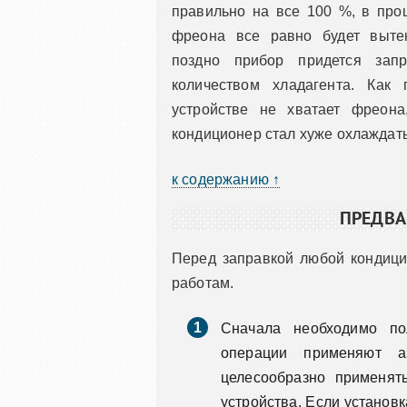
правильно на все 100 %, в проц
фреона все равно будет выте
поздно прибор придется запр
количеством хладагента. Как
устройстве не хватает фреона
кондиционер стал хуже охлаждать
к содержанию ↑
ПРЕДВА
Перед заправкой любой кондици
работам.
Сначала необходимо по
операции применяют а
целесообразно применять
устройства. Если установ