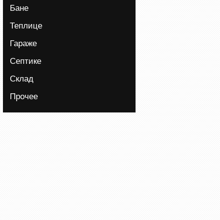
Бане
Теплице
Гараже
Септике
Склад
Прочее