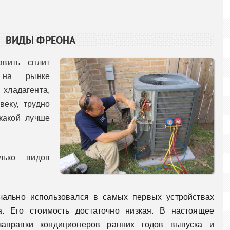
ВИДЫ ФРЕОНА
авить сплит
 на рынке
хладагента,
еку, трудно
какой лучше
лько видов
ачально использовался в самых первых устройствах
а. Его стоимость достаточно низкая. В настоящее
аправки кондиционеров ранних годов выпуска и