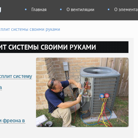
Главная
О вентиляции
О элемента
сплит системы своими руками
ЛИТ СИСТЕМЫ СВОИМИ РУКАМИ
сплит систему
а
и фреона в